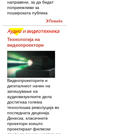
направени, за да бидат
поприемливи за
пошироката публика.
Повеќе
Аудио и видеотехника
Технологија на
видеопроектори
Видеопроекторите и
дигиталниот начин на
запишување на
аудиовизуелните дела
достигнаа голема
технолошка револуција во
последната деценија.
Денеска, класичните
проектори коишто
проектираат филмски