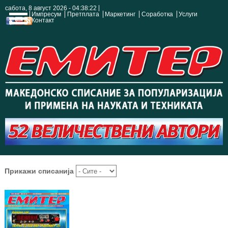
сабота, 8 август 2026 - 04:38:23
Импресум
Претплата
Маркетинг
Соработка
Услуги
Контакт
Прикажи списанија