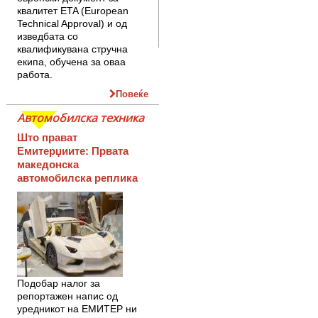
квалитет ETA (European
Technical Approval) и од
изведбата со
квалификувана стручна
екипа, обучена за оваа
работа.
Повеќе
Автомобилска техника
Што прават
Емитерџиите: Првата
македонска
автомобилска реплика
Подобар налог за
репортажен напис од
уредникот на ЕМИТЕР ни