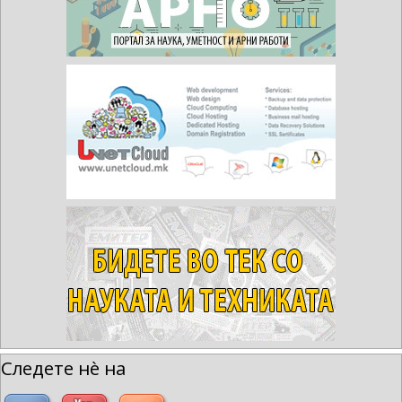
Следете нè на