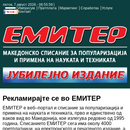
петок, 7 август 2026 - 06:55:59
Импресум
Претплата
Маркетинг
Соработка
Услуги
Контакт
Рекламирајте се во ЕМИТЕР
ЕМИТЕР е веб–портал и списание за популаризација и
примена на науката и техниката, прво и единствено од
ваков вид во Македонија, кое излегува редовно од 1995
година. Списанието ЕМИТЕР сега има околу 4000
претплатници, на електронското и печатеното издание, а