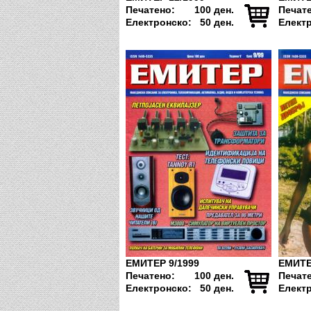
Печатено:
100 ден.
Печат
Електронско:
50 ден.
Елект
ЕМИТЕР 9/1999
ЕМИТЕ
Печатено:
100 ден.
Печат
Електронско:
50 ден.
Елект