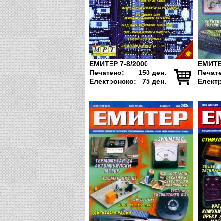
ЕМИТЕР 7-8/2000
ЕМИТЕ
Печатено:
150 ден.
Печат
Електронско:
75 ден.
Елект