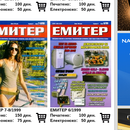
ено:
100 ден.
Печатено:
100 ден.
ронско:
50 ден.
Електронско:
50 ден.
Р 7-8/1999
ЕМИТЕР 6/1999
ено:
150 ден.
Печатено:
100 ден.
ронско:
75 ден.
Електронско:
50 ден.