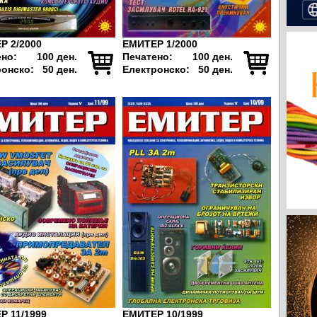
Р 2/2000
ЕМИТЕР 1/2000
ено:
100 ден.
Печатено:
100 ден.
ронско:
50 ден.
Електронско:
50 ден.
Р 11/1999
ЕМИТЕР 10/1999