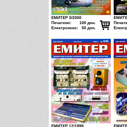
ЕМИТЕР 3/2000
ЕМИТЕ
Печатено:
100 ден.
Печат
Електронско:
50 ден.
Елект
ЕМИТЕР 12/1999
ЕМИТЕ