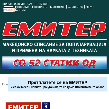
недела, 9 август 2026 - 10:47:51
Импресум
Претплата
Маркетинг
Соработка
Услуги
Контакт
Претплатете се на ЕМИТЕР
Прикажи списанија
и секој месец новиот број добивајте го дома или читајте го online