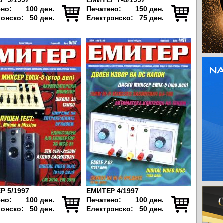
Р 9/1997
ЕМИТЕР 7-8/1997
ено:
100 ден.
Печатено:
150 ден.
ронско:
50 ден.
Електронско:
75 ден.
Р 5/1997
ЕМИТЕР 4/1997
ено:
100 ден.
Печатено:
100 ден.
ронско:
50 ден.
Електронско:
50 ден.