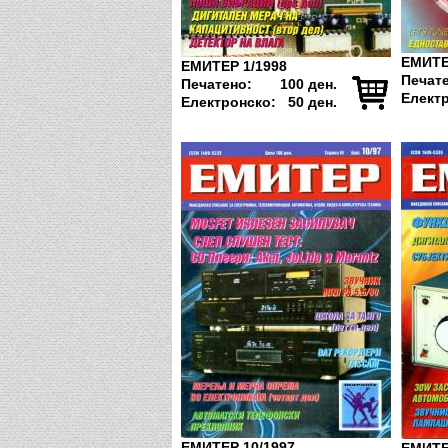
ЕМИТЕ
ЕМИТЕР 1/1998
Печат
Печатено:
100 ден.
Елект
Електронско:
50 ден.
ЕМИТЕР 10/1997