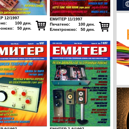
Р 12/1997
ЕМИТЕР 11/1997
ено:
100 ден.
Печатено:
100 ден.
ронско:
50 ден.
Електронско:
50 ден.