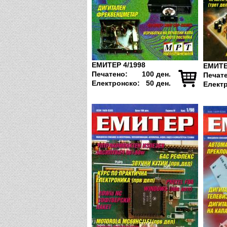
ЕМИТЕР 4/1998
ЕМИТЕ
Печатено:
100 ден.
Печат
Електронско:
50 ден.
Елект