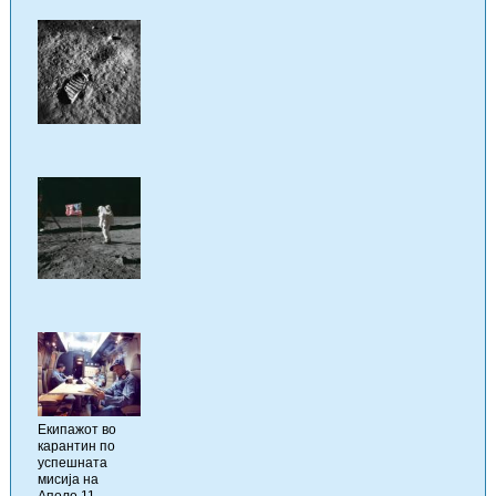
Екипажот во
карантин по
успешната
мисија на
Аполо 11