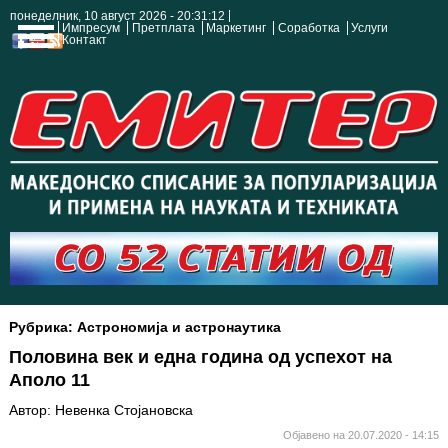
понеделник, 10 август 2026 - 20:31:13
Импресум
Претплата
Маркетинг
Соработка
Услуги
Контакт
Рубрика: Астрономија и астронаутика
Половина век и една година од успехот на
Аполо 11
Автор: Невенка Стојановска
Објавено на 20.07.2020 - 14:15