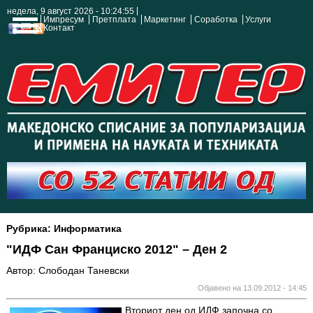
недела, 9 август 2026 - 10:24:56
Импресум
Претплата
Маркетинг
Соработка
Услуги
Контакт
Рубрика: Информатика
"ИДФ Сан Франциско 2012" – Ден 2
Автор: Слободан Таневски
Објавено на 13.09.2012 - 14:45
Вториот ден од ИДФ започна со