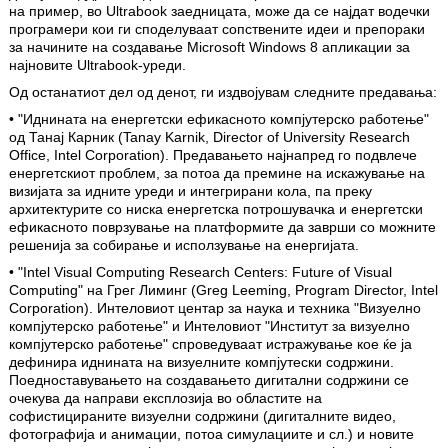
на пример, во Ultrabook заедницата, може да се најдат водечки
програмери кои ги споделуваат сопствените идеи и препораки
за начините на создавање Microsoft Windows 8 апликации за
најновите Ultrabook-уреди.
Од останатиот дел од денот, ги издвојувам следните предавања:
• "Иднината на енергетски ефикасното компјутерско работење"
од Танај Карник (Tanay Karnik, Director of University Research
Office, Intel Corporation). Предавањето најнапред гo подвлече
енергетскиот проблем, за потоа да премине на искажување на
визијата за идните уреди и интегрирани кола, па преку
архитектурите со ниска енергетска потрошувачка и енергетски
ефикасното поврзување на платформите да заврши со можните
решенија за собирање и исползување на енергијата.
• "Intel Visual Computing Research Centers: Future of Visual
Computing" на Грег Лиминг (Greg Leeming, Program Director, Intel
Corporation). Интеловиот центар за наука и техника "Визуелно
компјутерско работење" и Интеловиот "Институт за визуелно
компјутерско работење" спроведуваат истражување кое ќе ја
дефинира иднината на визуелните компјутески содржини.
Поедноставувањето на создавањето дигитални содржини се
очекува да направи експлозија во областите на
софистицираните визуелни содржини (дигиталните видео,
фотографија и анимации, потоа симулациите и сл.) и новите