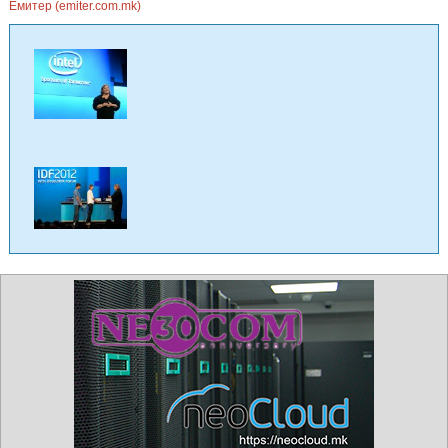
Емитер (emiter.com.mk)