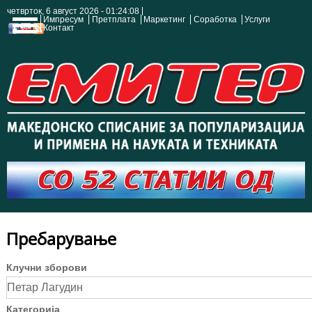
четврток, 6 август 2026 - 01:24:08
Импресум
Претплата
Маркетинг
Соработка
Услуги
Контакт
Пребарување
Клучни зборови
Категорија