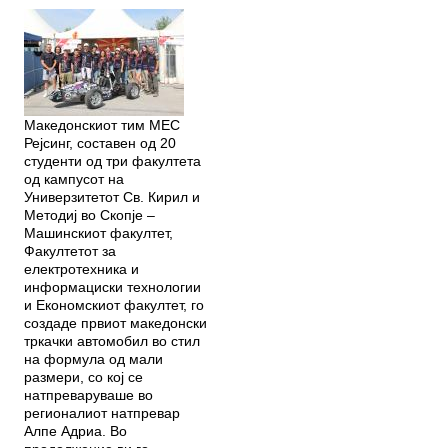
Македонскиот тим МЕС
Рејсинг, составен од 20
студенти од три факултета
од кампусот на
Универзитетот Св. Кирил и
Методиј во Скопје –
Машинскиот факултет,
Факултетот за
електротехника и
информациски технологии
и Економскиот факултет, го
создаде првиот македонски
тркачки автомобил во стил
на формула од мали
размери, со кој се
натпреваруваше во
регионалиот натпревар
Алпе Адриа. Во