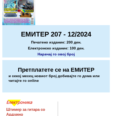
ЕМИТЕР 207 - 12/2024
Печатено издание: 200 ден.
Електронско издание: 100 ден.
Нарачај го овој број
Претплатете се на ЕМИТЕР
и секој месец новиот број добивајте го дома или
читајте го online
Електроника
Штимер за гитара со
Ардуино