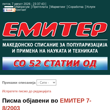
петок, 7 август 2026 - 23:37:44
Импресум
Претплата
Маркетинг
Соработка
Услуги
Контакт
Прикажи списанија
Испратете писмо до редакцијата
Писма објавени во
ЕМИТЕР 7-
8/2003