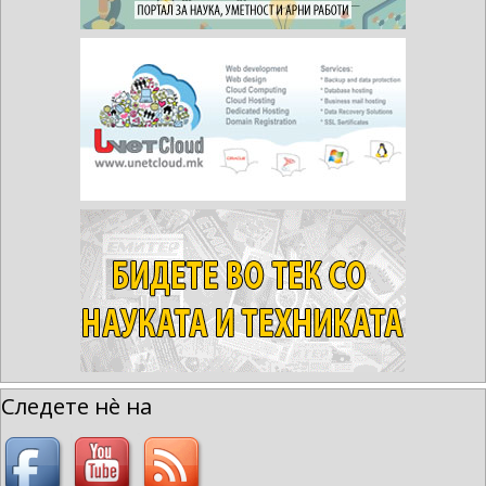
Следете нè на