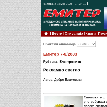
сабота, 8 август 2026 - 14:34:20
Вести
Списанија
Книги
Про
Прикажи списанија
Емитер 7-8/2003
Рубрика: Електроника
Рекламно светло
Автор: Добре Блажевски
Светилките шт
употребуваат з
повеќе светилк