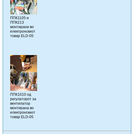
ППК1105 и
ППК213
монтирани во
електронскиот
товар ELD-05
ППК1010 од
регулаторот за
вентилатор
монтирана во
електронскиот
товар ELD-05