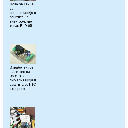
Ново решение
за
сигнализација и
заштита на
електронскиот
товар ELD-05
Изработениот
прототип на
колото за
сигнализација и
заштита со PTC
отпорник