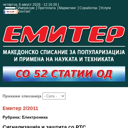
четврток, 6 август 2026 - 12:16:27
Импресум
Претплата
Маркетинг
Соработка
Услуги
Контакт
Прикажи списанија
Емитер 2/2011
Рубрика: Електроника
Сигнализација и заштита со PTC