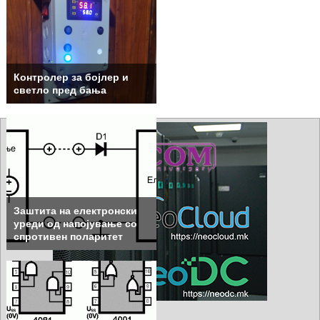
Контролер за бојлер и
светло пред бања
Заштита на електронски
уреди од напојување со
спротивен поларитет