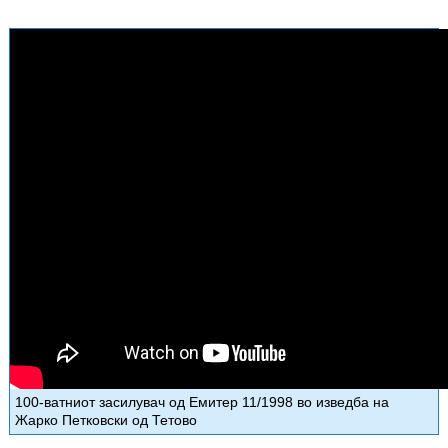
100-ватниот засилувач од Емитер 11/1998 во изведба на
Жарко Петковски од Тетово