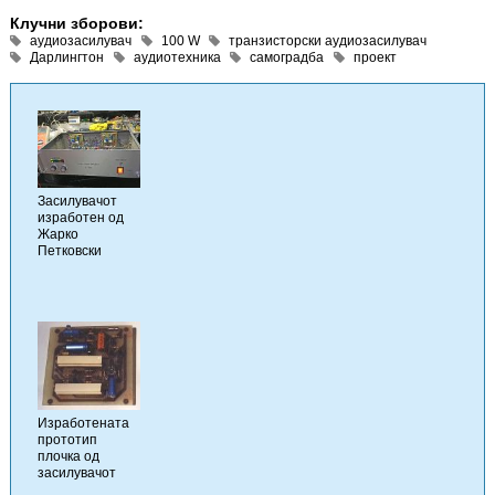
Клучни зборови:
аудиозасилувач
100 W
транзисторски аудиозасилувач
Дарлингтон
аудиотехника
самоградба
проект
Засилувачот
изработен од
Жарко
Петковски
Изработената
прототип
плочка од
засилувачот