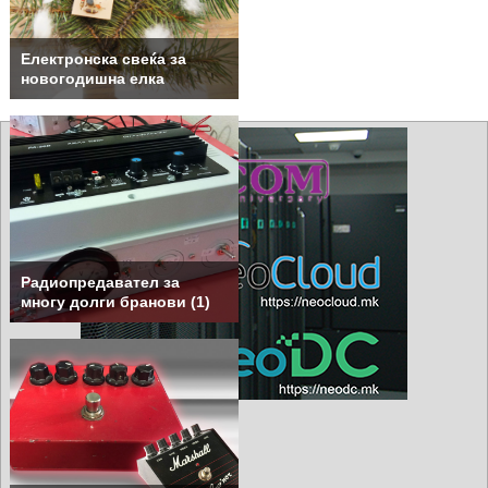
Електронска свеќа за
новогодишна елка
Радиопредавател за
многу долги бранови (1)