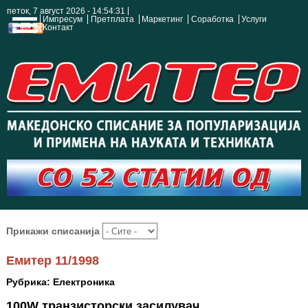
петок, 7 август 2026 - 14:54:32
Импресум
Претплата
Маркетинг
Соработка
Услуги
Контакт
Прикажи списанија
Емитер 11/1998
Рубрика: Електроника
100W транзисторски засилувач