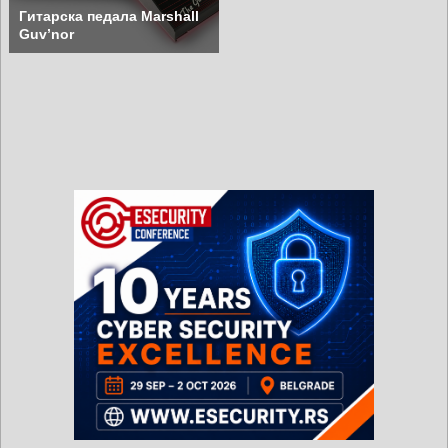
Гитарска педала Marshall
Guv’nor