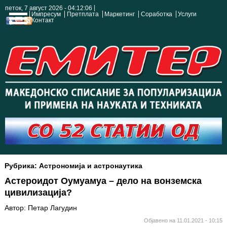
петок, 7 август 2026 - 04:12:07
Импресум
Претплата
Маркетинг
Соработка
Услуги
Контакт
Рубрика: Астрономија и астронаутика
Астероидот Оумуамуа – дело на вонземска
цивилизација?
Автор: Петар Лагудин
Објавено на 11.01.2021 - 10:15