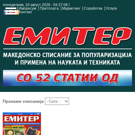
понеделник, 10 август 2026 - 04:37:07
Импресум
Претплата
Маркетинг
Соработка
Услуги
Контакт
Прикажи списанија