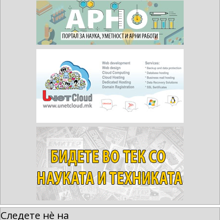
Следете нè на