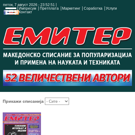
петок, 7 август 2026 - 23:52:52
Импресум
Претплата
Маркетинг
Соработка
Услуги
Контакт
Прикажи списанија