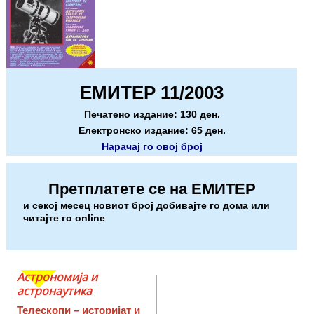
ЕМИТЕР 11/2003
Печатено издание: 130 ден.
Електронско издание: 65 ден.
Нарачај го овој број
Претплатете се на ЕМИТЕР
и секој месец новиот број добивајте го дома или
читајте го online
Астрономија и
астронаутика
Телескопи – историјат и