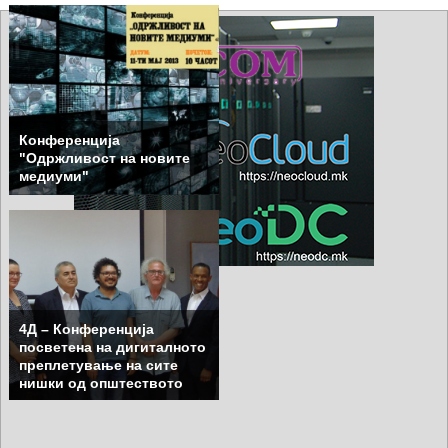
Конференција
"Одржливост на новите
медиуми"
4Д – Конференција
посветена на дигиталното
преплетување на сите
нишки од општеството