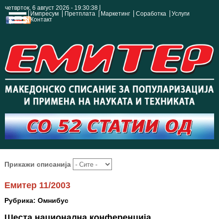
четврток, 6 август 2026 - 19:30:38
Импресум
Претплата
Маркетинг
Соработка
Услуги
Контакт
Прикажи списанија
Емитер 11/2003
Рубрика: Омнибус
Шеста национална конференција