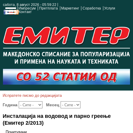
сабота, 8 август 2026 - 05:59:23
Импресум
Претплата
Маркетинг
Соработка
Услуги
Контакт
Испратете писмо до редакцијата
Година
Месец
Инсталација на водовод и парно греење
(Емитер 2/2013)
Почитувани,