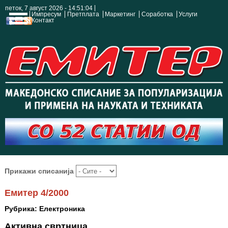
петок, 7 август 2026 - 14:51:05
Импресум
Претплата
Маркетинг
Соработка
Услуги
Контакт
Прикажи списанија
Емитер 4/2000
Рубрика: Електроника
Активна свртница