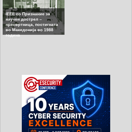
IEEE со Признание за
научен дострел –
пресвртница, постигната
во Македонија во 1988
година