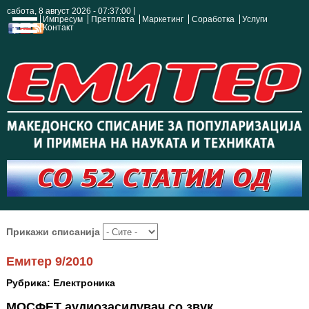
сабота, 8 август 2026 - 07:37:01
Импресум
Претплата
Маркетинг
Соработка
Услуги
Контакт
Прикажи списанија
Емитер 9/2010
Рубрика: Електроника
МОСФЕТ аудиозасилувач со звук