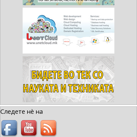
Следете нè на