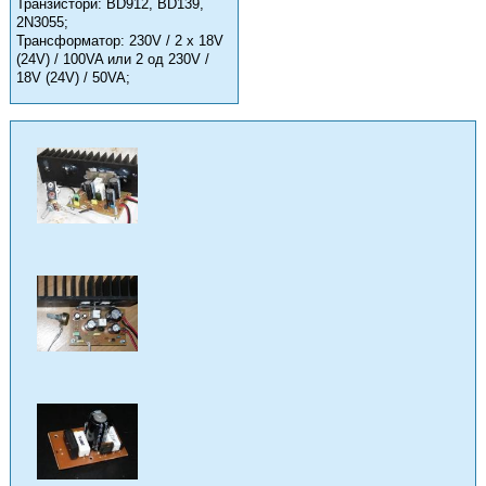
Транзистори: BD912, BD139,
2N3055;
Трансформатор: 230V / 2 x 18V
(24V) / 100VA или 2 од 230V /
18V (24V) / 50VA;