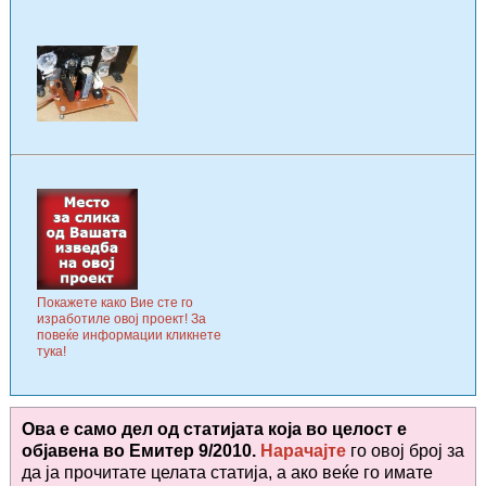
Покажете како Вие сте го
изработиле овој проект! За
повеќе информации кликнете
тука!
Ова е само дел од статијата која во целост е
објавена во
Емитер 9/2010.
Нарачајте
го овој број за
да ја прочитате целата статија, а ако веќе го имате