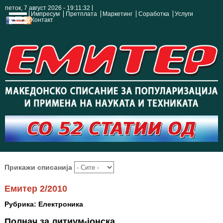
петок, 7 август 2026 - 19:11:33
Импресум
Претплата
Маркетинг
Соработка
Услуги
Контакт
Прикажи списанија
Емитер 2/2010
Рубрика: Електроника
Полнач за литиум-јонска