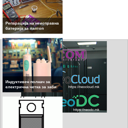
Репарација на неисправна
батерија за лаптоп
Индуктивен полнач за
електрична четка за заби