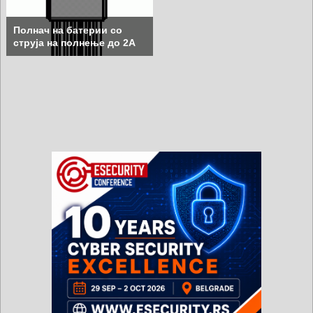
Полнач на батерии со
струја на полнење до 2A