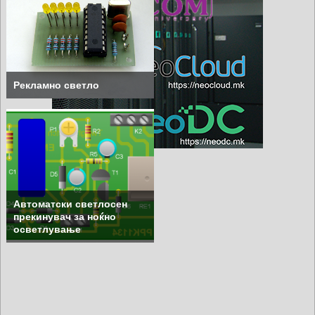
Рекламно светло
Автоматски светлосен
прекинувач за ноќно
осветлување