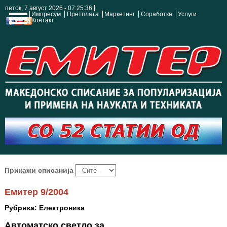
петок, 7 август 2026 - 07:25:36
Импресум
Претплата
Маркетинг
Соработка
Услуги
Контакт
Прикажи списанија
Емитер 9/2004
Рубрика: Електроника
Автоматско светло за