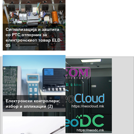
Сигнализација и заштита
со PTC отпорник за
електронскиот товар ELD-
05
Електронски контролери:
избор и апликации (2)