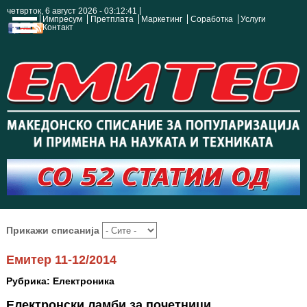
четврток, 6 август 2026 - 03:12:42
Импресум
Претплата
Маркетинг
Соработка
Услуги
Контакт
Прикажи списанија
Емитер 11-12/2014
Рубрика: Електроника
Електронски ламби за почетници