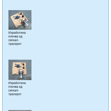
Изработена
плочка од
сигнал-
трасерот
Изработена
плочка од
сигнал-
трасерот