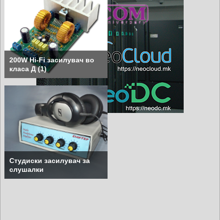
200W Hi-Fi засилувач во
класа Д (1)
Студиски засилувач за
слушалки