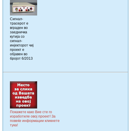
Сигнал-
трасерот е
вграден во
заедничка
кутија со
сигнал-
инјекторот чиј
проект е
објавен во
бројот 6/2013
Покажете како Вие сте го
изработиле овој проект! За
повеќе информации кликнете
тука!