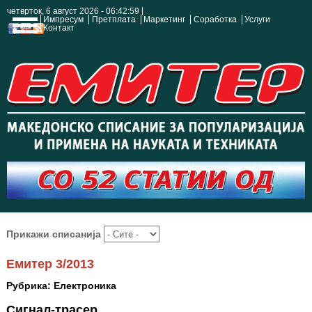
четврток, 6 август 2026 - 06:43:00
Импресум
Претплата
Маркетинг
Соработка
Услуги
Контакт
Прикажи списанија
Емитер 3/2013
Рубрика: Електроника
Сигнал-трасер