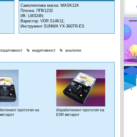
Самолеплива маска: MASK124
Плочка: ППК1232
ИК: LM324N;
Варистор: VDR S14K11;
Инструмент SUNWA YX-360TR-ES
апацитивност
индуктивност
аналоген
ботениот прототип на
Изработениот прототип на
метарот
ESR метарот