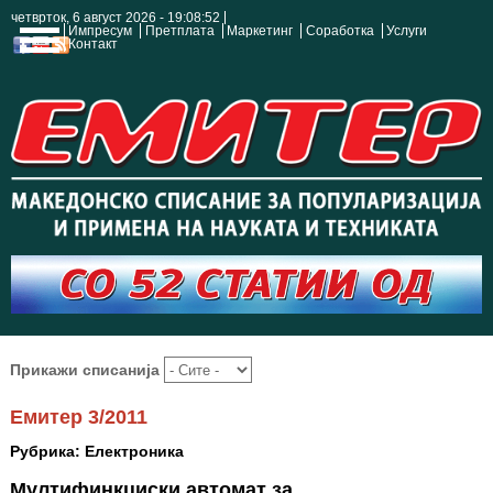
четврток, 6 август 2026 - 19:08:53
Импресум
Претплата
Маркетинг
Соработка
Услуги
Контакт
Прикажи списанија
Емитер 3/2011
Рубрика: Електроника
Мултифинкциски автомат за