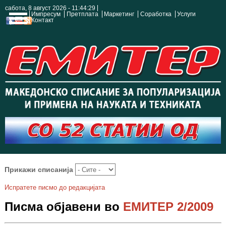
сабота, 8 август 2026 - 11:44:30
Импресум
Претплата
Маркетинг
Соработка
Услуги
Контакт
Прикажи списанија
Испратете писмо до редакцијата
Писма објавени во
ЕМИТЕР 2/2009