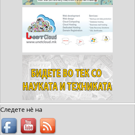
Следете нè на