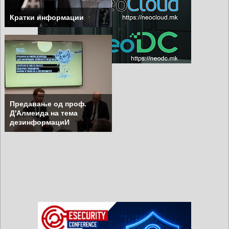
Кратки информации
Предавање од проф.
Д'Алмеида на тема
дезинформациИ