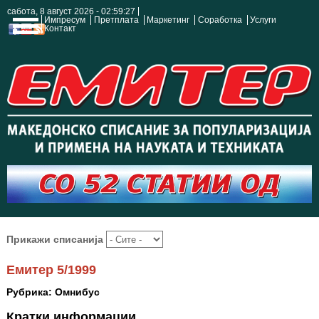
сабота, 8 август 2026 - 02:59:28
Импресум
Претплата
Маркетинг
Соработка
Услуги
Контакт
Прикажи списанија
Емитер 5/1999
Рубрика: Омнибус
Кратки информации