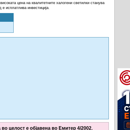
 високата цена на квалитетните халогени светилки станува
д е исплатлива инвестиција.
а во целост е објавена во
Емитер 4/2002.