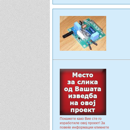
Покажете како Вие сте го
изработиле овој проект! За
повеќе информации кликнете