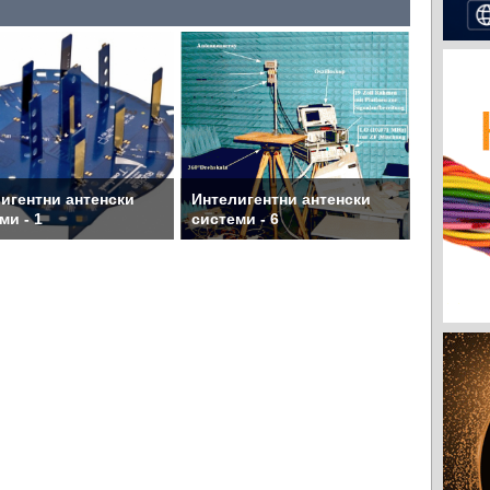
игентни антенски
Интелигентни антенски
ми - 1
системи - 6