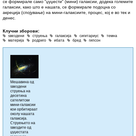
се формирале само “џуџести” (мини) галаксии, додека големите
галаксии, како што е нашата, се формирале подоцна со
акреција (спојување) на мини-галаксиите, процес, кој е во тек и
денес.
Клучни зборови:
ѕвездени
струења
галаксија
сигитариус
темна
материја
родриго
ибата
бред
гипсон
Мешавина од
ѕвездени
струења на
десетина
сателитски
мини-галаксии
кои орбитираат
околу нашата
галаксија.
Струењето на
ѕвездите од
џуџестата