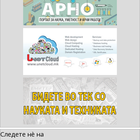
Следете нè на