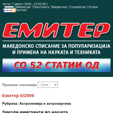
петок, 7 август 2026 - 23:42:51
Импресум
Претплата
Маркетинг
Соработка
Услуги
Контакт
Прикажи списанија
Емитер 6/2009
Рубрика: Астрономија и астронаутика
Ѕвезди емигранти во нашата