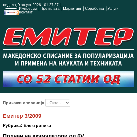
недела, 9 август 2026 - 01:27:38
Импресум
Претплата
Маркетинг
Соработка
Услуги
Контакт
Прикажи списанија
Емитер 3/2009
Рубрика: Електроника
Полнач на акумулатори од 6V