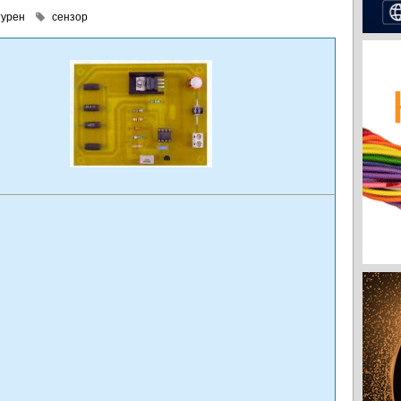
турен
сензор