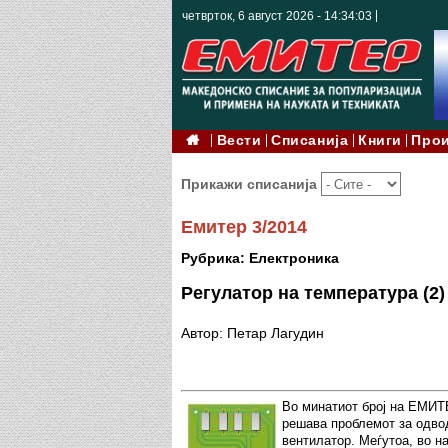
четврток, 6 август 2026 - 14:34:05
Вести
Списанија
Книги
Про
Прикажи списанија
Емитер 3/2014
Рубрика: Електроника
Регулатор на температура (2)
Автор: Петар Лагудин
Во минатиот број на ЕМИТЕ
решава проблемот за одво
вентилатор. Меѓутоа, во на