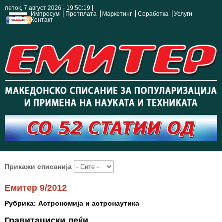
петок, 7 август 2026 - 19:50:20
Импресум
Претплата
Маркетинг
Соработка
Услуги
Контакт
Прикажи списанија
Емитер 9/2012
Рубрика: Астрономија и астронаутика
Гравитациски леќи