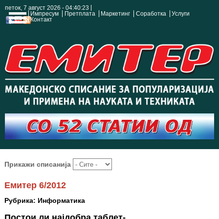
петок, 7 август 2026 - 04:40:24
Импресум
Претплата
Маркетинг
Соработка
Услуги
Контакт
Прикажи списанија
Емитер 6/2012
Рубрика: Информатика
Постои ли најдобра таблет-