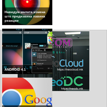
Навидум малата измена
што предизвика лавина
реакции
ANDROID 4.1