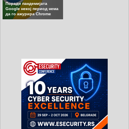
Поради пандемијата
Google некој период нема
да го ажурира Chrome