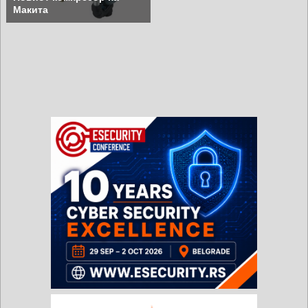
Макита