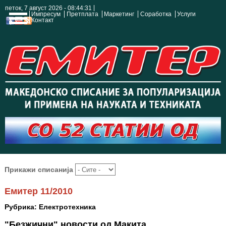
петок, 7 август 2026 - 08:44:32
Импресум
Претплата
Маркетинг
Соработка
Услуги
Контакт
Прикажи списанија
Емитер 11/2010
Рубрика: Електротехника
"Безжични" новости од Макита