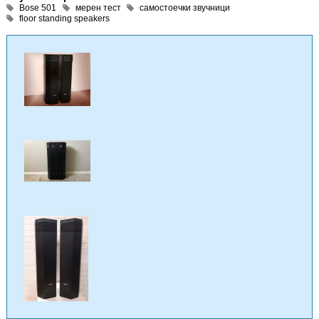
Bose 501
мерен тест
самостоечки звучници
floor standing speakers