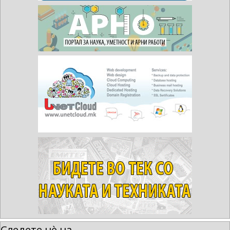
Следете нè на