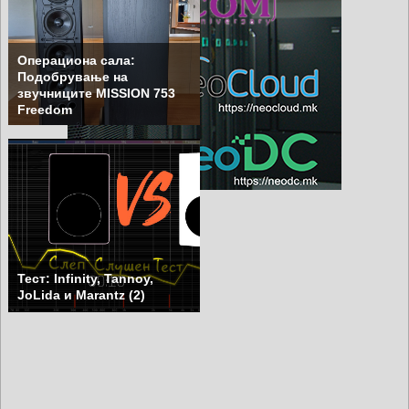
Операциона сала:
Подобрување на
звучниците MISSION 753
Freedom
Тест: Infinity, Tannoy,
JoLida и Marantz (2)