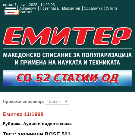
петок, 7 август 2026 - 14:09:04
Импресум
Претплата
Маркетинг
Соработка
Услуги
Контакт
Прикажи списанија
Емитер 11/1998
Рубрика: Аудио и видеотехника
Тест: звучници BOSE 501