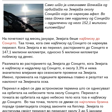
Само што ја изминавме точката од
орбитата на Земјата околу
Сонцето која се нарекува афел. Во
оваа точка сме најдалеку од Сонцето
– оддалечени од него 152,1 милиони
километри!
На почетокот од месец јануари, Земјата беше
најблиску до
Сонцето
. Таа точка, кога сме најблиску од Сонцето се нарекува
перихел. Кога Земјата е во перихел, растојанието до Сонцето е
147,1 милиони километри, односно 5 милиони километри
поблиску од денес.
Разликата во растојанието од Земјата до Сонцето, кога Земјата
е најблиску и најдалеку од Сонцето, е околу 3,3% и нема
значително влијание врз сезонските промени на Земјата.
Имено, промената на годишните времиња главно е резултат на
наклонот на Земјината оска.
Перихел и афел се два астрономски термина што се однесуваат
на орбитата на небесните тела околу Сонцето.
Перихел е
точката во орбитата на едно небесно тело кога тоа е најблиску
до Сонцето. Во таа точка, телото се движи со
најголема брзина
поради гравитацијата според законите на Кеплер. Земјата го
достигнува својот перихел во периодот околу 3 до 5 јануари