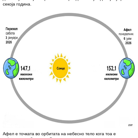
секоја година.
Афел е точката во орбитата на небесно тело кога тоа е