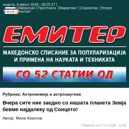
недела, 9 август 2026 - 08:25:38
Импресум
Претплата
Маркетинг
Соработка
Услуги
Контакт
Рубрика: Астрономија и астронаутика
Вчера сите ние заедно со нашата планета Земја
бевме најдалеку од Сонцето!
Автор: Миле Кокотов
Објавено на 07.07.2026 - 10:45