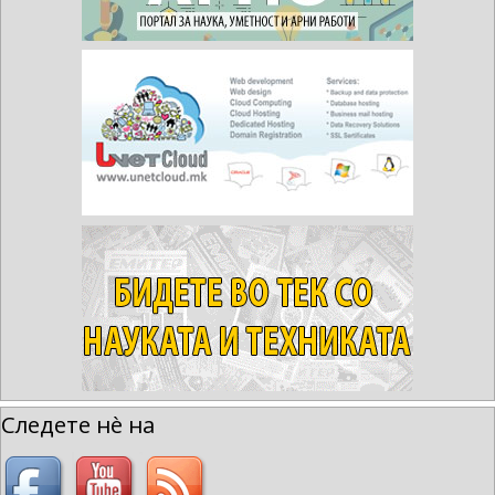
Следете нè на