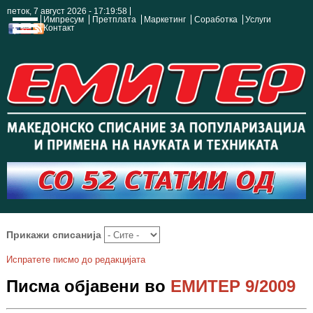
петок, 7 август 2026 - 17:19:59
Импресум
Претплата
Маркетинг
Соработка
Услуги
Контакт
Прикажи списанија
Испратете писмо до редакцијата
Писма објавени во
ЕМИТЕР 9/2009