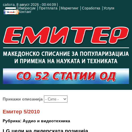
сабота, 8 август 2026 - 00:44:10
Импресум
Претплата
Маркетинг
Соработка
Услуги
Контакт
Прикажи списанија
Емитер 5/2010
Рубрика: Аудио и видеотехника
LG цели на лидерската позиција