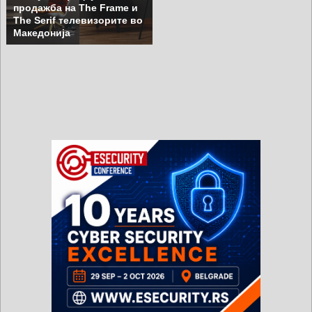
продажба на The Frame и
The Serif телевизорите во
Македонија