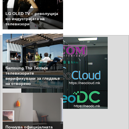
LG OLED TV – револуција
во индустријата на
телевизори
Samsung The Terrace
телевизорите
верификувани за гледање
на отворено
Почнува официјалната