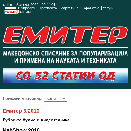
сабота, 8 август 2026 - 00:44:02
Импресум
Претплата
Маркетинг
Соработка
Услуги
Контакт
Прикажи списанија
Емитер 5/2010
Рубрика: Аудио и видеотехника
NabShow 2010