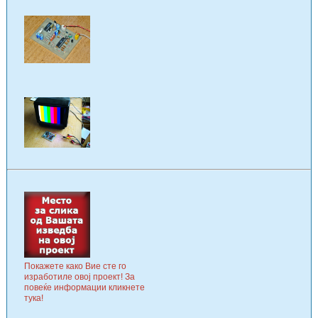
Покажете како Вие сте го
изработиле овој проект! За
повеќе информации кликнете
тука!