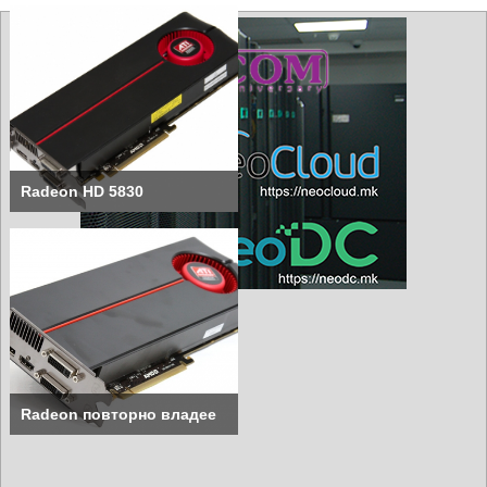
Radeon HD 5830
Radeon повторно владее