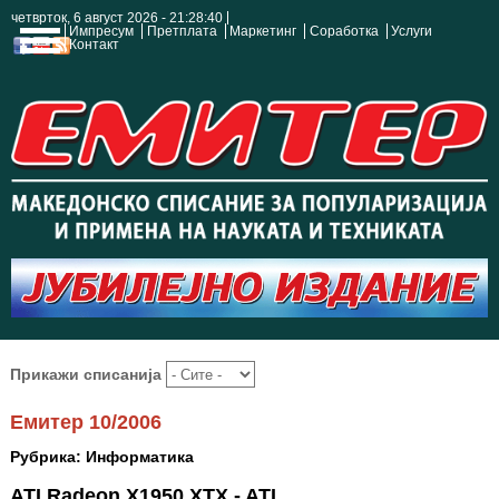
четврток, 6 август 2026 - 21:28:40
Импресум
Претплата
Маркетинг
Соработка
Услуги
Контакт
Прикажи списанија
Емитер 10/2006
Рубрика: Информатика
ATI Radeon X1950 XTX - ATI