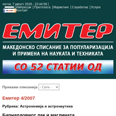
петок, 7 август 2026 - 15:44:57
Импресум
Претплата
Маркетинг
Соработка
Услуги
Контакт
Прикажи списанија
Емитер 4/2007
Рубрика: Астрономија и астронаутика
Барнардовиот лак и маглината