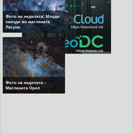
Фото на неделата: Млади
ѕвезди во маглината
Лагуна
Фото на неделата –
Маглината Орел