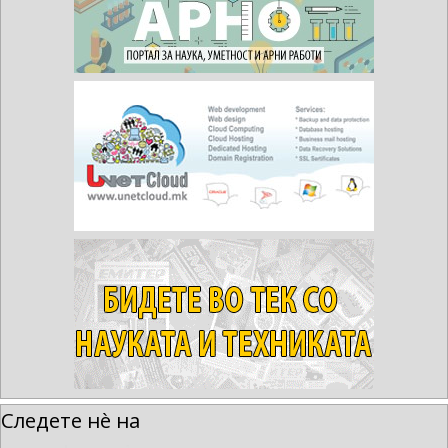
Следете нè на