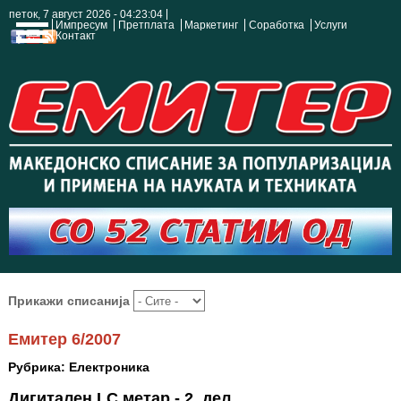
петок, 7 август 2026 - 04:23:05
Импресум
Претплата
Маркетинг
Соработка
Услуги
Контакт
Прикажи списанија
Емитер 6/2007
Рубрика: Електроника
Дигитален LC метар - 2. дел