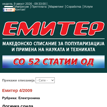
недела, 9 август 2026 - 09:33:01
Импресум
Претплата
Маркетинг
Соработка
Услуги
Контакт
Прикажи списанија
Емитер 4/2009
Рубрика: Електроника
Логичка сонда