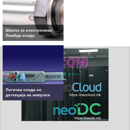
Школа за електроника:
Ламбда сонда
Логичка сонда со
детекција на импулси