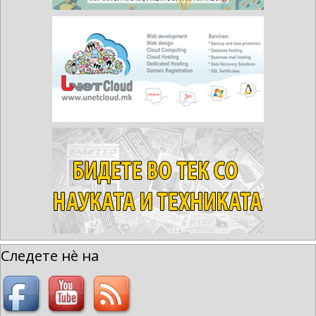
Следете нè на