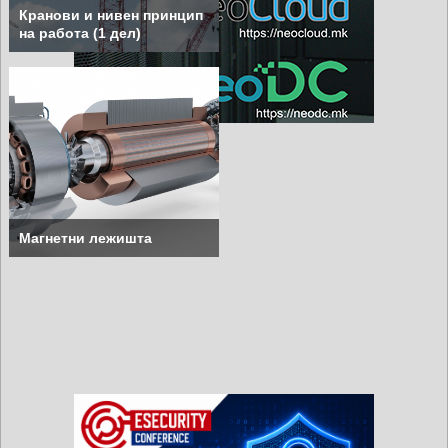
Кранови и нивен принцип
на работа (1 дел)
Магнетни лежишта