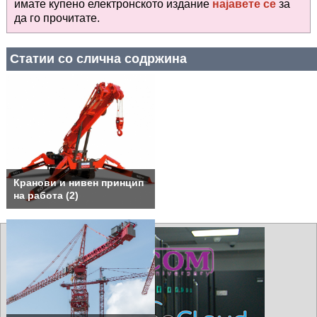
имате купено електронското издание
најавете се
за
да го прочитате
.
Статии со слична содржина
Кранови и нивен принцип
на работа (2)