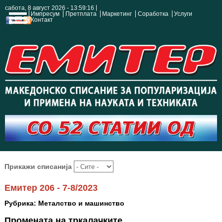
сабота, 8 август 2026 - 13:59:17
Импресум
Претплата
Маркетинг
Соработка
Услуги
Контакт
Прикажи списанија
Емитер 206 - 7-8/2023
Рубрика: Металство и машинство
Промената на тркалачките