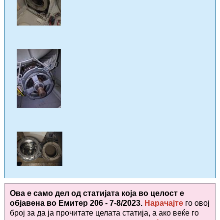
Ова е само дел од статијата која во целост е
објавена во
Емитер 206 - 7-8/2023.
Нарачајте
го овој
број за да ја прочитате целата статија, а ако веќе го