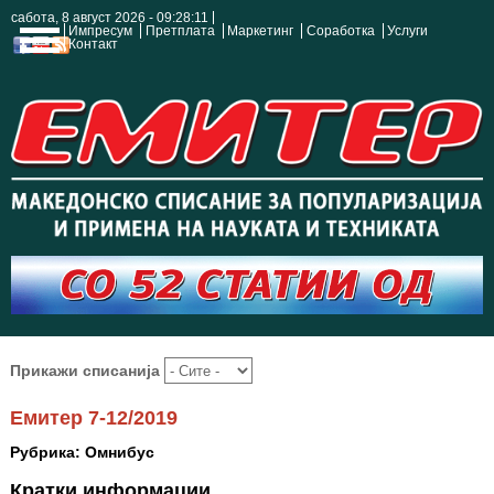
сабота, 8 август 2026 - 09:28:12
Импресум
Претплата
Маркетинг
Соработка
Услуги
Контакт
Прикажи списанија
Емитер 7-12/2019
Рубрика: Омнибус
Кратки информации