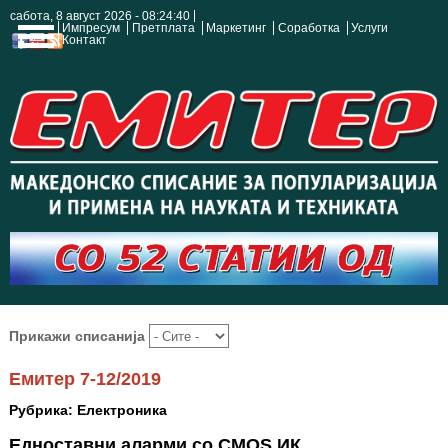
сабота, 8 август 2026 - 08:24:40
Импресум
Претплата
Маркетинг
Соработка
Услуги
Контакт
Прикажи списанија
Емитер 7-12/2019
Рубрика: Електроника
Едноставни аларми со CMOS ИК