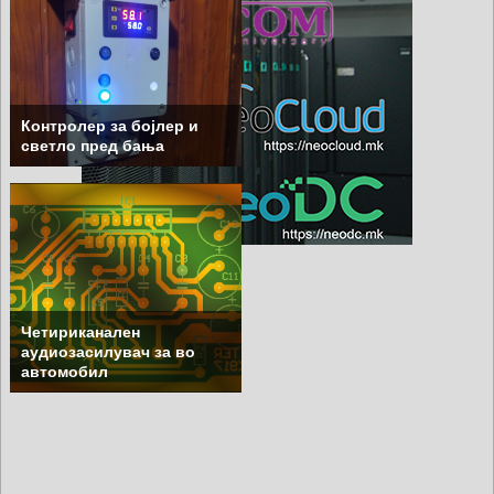
Контролер за бојлер и
светло пред бања
Четириканален
аудиозасилувач за во
автомобил